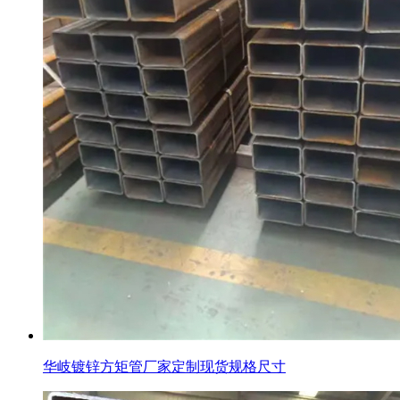
华岐镀锌方矩管厂家定制现货规格尺寸