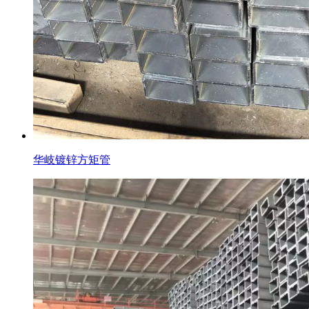
华岐镀锌方矩管