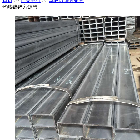
首页
>>
产品中心
>>
华岐镀锌方矩管
华岐镀锌方矩管