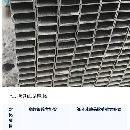
七、与其他品牌对比
对
华岐镀锌方矩管
部分其他品牌镀锌方矩管
比
项
目