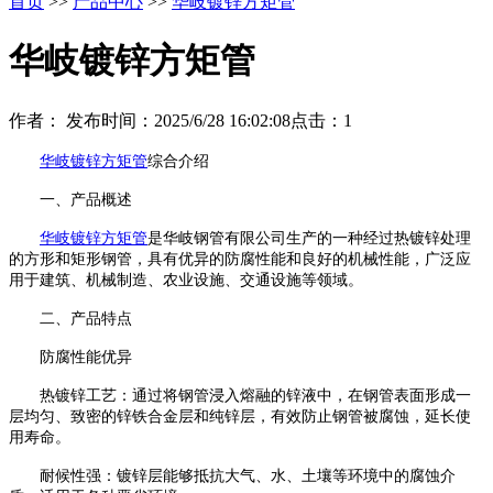
首页
>>
产品中心
>>
华岐镀锌方矩管
华岐镀锌方矩管
作者：
发布时间：2025/6/28 16:02:08
点击：
1
华岐镀锌方矩管
综合介绍
一、产品概述
华岐镀锌方矩管
是华岐钢管有限公司生产的一种经过热镀锌处理
的方形和矩形钢管，具有优异的防腐性能和良好的机械性能，广泛应
用于建筑、机械制造、农业设施、交通设施等领域。
二、产品特点
防腐性能优异
热镀锌工艺：通过将钢管浸入熔融的锌液中，在钢管表面形成一
层均匀、致密的锌铁合金层和纯锌层，有效防止钢管被腐蚀，延长使
用寿命。
耐候性强：镀锌层能够抵抗大气、水、土壤等环境中的腐蚀介