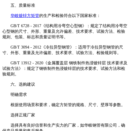
五、质量标准
华岐镀锌方矩管
的生产和检验符合以下国家标准：
GB/T 6728 - 2017《结构用冷弯空心型钢》：规定了结构用冷弯空
心型钢的尺寸、外形、重量及允许偏差、技术要求、试验方法、检验
规则、包装、标志和质量证明书等。
GB/T 3094 - 2012《冷拉异型钢管》：适用于冷拉异型钢管的尺
寸、外形、重量及允许偏差、技术要求、试验方法、检验规则等。
GB/T 13912 - 2020《金属覆盖层 钢铁制件热浸镀锌层 技术要求及
试验方法》：规定了钢铁制件热浸镀锌层的技术要求、试验方法和检
验规则。
六、选购建议
明确需求
根据使用场景和要求，确定方矩管的规格、尺寸、壁厚等参数。
选择正规厂家
选择具有良好信誉和生产实力的厂家，如华岐钢管有限公司，确
保产品质量和售后服务。