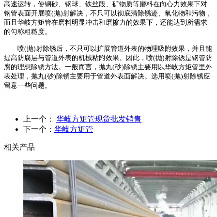
高速运转，使钢砂、钢球、铁丝段、矿物质等磨料在向心力效果下对
钢管表面开展喷(抛)射解决，不只可以彻底清除锈迹、氧化物和污物，
而且华岐方矩管在磨料明显冲击和磨擦力的效果下，还能达到所需求
的匀称粗糙度。
喷(抛)射除锈后，不只可以扩展管道外表的物理吸附效果，并且能
提高防腐层与管道外表的机械粘附效果。因此，喷(抛)射除锈是钢管防
腐的理想除锈方法。一般而言，抛丸(砂)除锈主要用以华岐方矩管里外
表处理，抛丸(砂)除锈主要用于管道外表面解决。选用喷(抛)射除锈应
留意一些问题。
上一个：
华岐方矩管现货批发销售
下一个：
华岐方矩管
相关产品