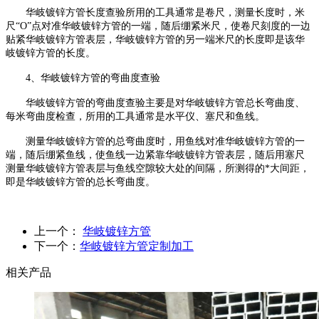
华岐镀锌方管长度查验所用的工具通常是卷尺，测量长度时，米
尺“O”点对准华岐镀锌方管的一端，随后绷紧米尺，使卷尺刻度的一边
贴紧华岐镀锌方管表层，华岐镀锌方管的另一端米尺的长度即是该华
岐镀锌方管的长度。
4、华岐镀锌方管的弯曲度查验
华岐镀锌方管的弯曲度查验主要是对华岐镀锌方管总长弯曲度、
每米弯曲度检查，所用的工具通常是水平仪、塞尺和鱼线。
测量华岐镀锌方管的总弯曲度时，用鱼线对准华岐镀锌方管的一
端，随后绷紧鱼线，使鱼线一边紧靠华岐镀锌方管表层，随后用塞尺
测量华岐镀锌方管表层与鱼线空隙较大处的间隔，所测得的*大间距，
即是华岐镀锌方管的总长弯曲度。
上一个：
华岐镀锌方管
下一个：
华岐镀锌方管定制加工
相关产品