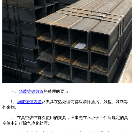
一、
华岐镀锌方管
热处理的要点
1、
华岐镀锌方管
及夹具在热处理前都应清除油污、残盐、漆料等
外来物;
2、在真空炉中首次使用的夹具，应事先在不小于工件所规定的真
空值中进行除气净化处理;