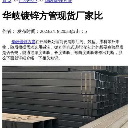
首页
>>
产品中心
>>
华岐镀锌方管
华岐镀锌方管现货厂家比
作者：
发布时间：2023/2/1 9:20:38
点击：
5
华岐镀锌方管
在开展热处理前要清除油污、残盐、漆料等外来
物，随后根据需求选用碱洗、抛丸等方式进行清洗;此外想要查验品质
是否合规，能通过厚度查验、长度查验、弯曲度查验来作出判断，那
么下面就详细介绍一下相关知识。