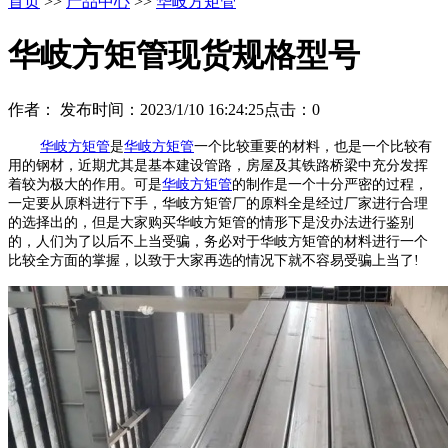
首页
>>
产品中心
>>
华岐方矩管
华岐方矩管现货规格型号
作者：
发布时间：2023/1/10 16:24:25
点击：
0
华岐方矩管
是
华岐方矩管
一个比较重要的材料，也是一个比较有
用的钢材，近期尤其是基本建设管路，房屋及其铁路桥梁中充分发挥
着较为极大的作用。可是
华岐方矩管
的制作是一个十分严密的过程，
一定要从原料进行下手，华岐方矩管厂的原料全是经过厂家进行合理
的选择出的，但是大家购买华岐方矩管的情形下是没办法进行鉴别
的，人们为了以后不上当受骗，务必对于华岐方矩管的材料进行一个
比较全方面的掌握，以致于大家再选的情况下就不容易受骗上当了!