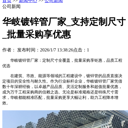
首页
>>
新闻中心
>>
公司新闻
公司新闻
华岐镀锌管厂家_支持定制尺寸
_批量采购享优惠
作者：
发布时间：2026/1/7 13:38:26
点击：
1
华岐镀锌管厂家：定制尺寸全覆盖，批量采购享钜惠，品质工程
优选
在建筑、市政、能源等领域的工程建设中，镀锌管的品质直接决
定项目的安全性与耐久性。作为行业标杆企业，华岐镀锌管厂家凭借
数十年深耕经验，以卓越产品品质、灵活定制服务和超值批量优惠，
成为万千工程采购商的信赖之选。无论是标准规格还是特殊尺寸需
求，华岐都能精准匹配，批量采购更享大幅让利，助力工程降本增
效。