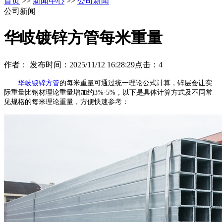
首页
>>
新闻中心
>>
公司新闻
公司新闻
华岐镀锌方管每米重量
作者：
发布时间：2025/11/12 16:28:29
点击：
4
华岐镀锌方管
的每米重量可通过统一理论公式计算，锌层会让实
际重量比钢材理论重量增加约3%-5%，以下是具体计算方式及不同常
见规格的每米理论重量，方便快速参考：