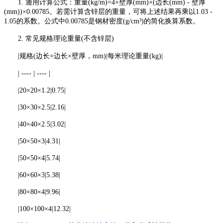
1. 通用计算公式：重量(kg/m)=4×壁厚(mm)×(边长(mm) - 壁厚
(mm))×0.00785。若需计算含锌层的重量，可将上述结果再乘以1.03 -
1.05的系数。公式中0.00785是钢材密度(g/cm³)的简化换算系数。
2. 常见规格理论重量(不含锌层)
|规格(边长×边长×壁厚，mm)|每米理论重量(kg)|
| ---- | ---- |
|20×20×1.2|0.75|
|30×30×2.5|2.16|
|40×40×2.5|3.02|
|50×50×3|4.31|
|50×50×4|5.74|
|60×60×3|5.38|
|80×80×4|9.96|
|100×100×4|12.32|