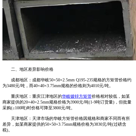
二、地区差异影响价格
成都地区：成都华岐50×50×2.5mm Q195-235规格的方矩管价格约
为3480元/吨，而40×40×3.75mm规格的价格则为4010元/吨。
重庆地区：重庆江津地区的
华岐镀锌方矩管
价格相对较低，如某
商家提供的20×40×2.5mm规格价格为3900元/吨(1-9吨订货量)，但批量
采购(≥100吨)时价格可降至3800元/吨。
天津地区：天津市场的华岐方矩管价格因规格和商家不同而有所
差异，如某商家提供的50×50×3.75mm规格价格为3830元/吨(过磅含
税)。